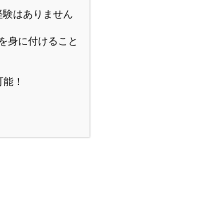
経験はありません
を身に付けること
可能！
スポンサーリンク
にほんブログ村