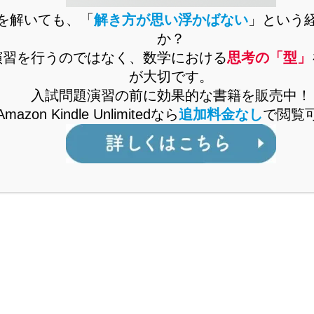
を解いても、「
解き方が思い浮かばない
」という
か？
演習を行うのではなく、数学における
思考の「型」
が大切です。
入試問題演習の前に効果的な書籍を販売中！
Amazon Kindle Unlimitedなら
追加料金なし
で閲覧