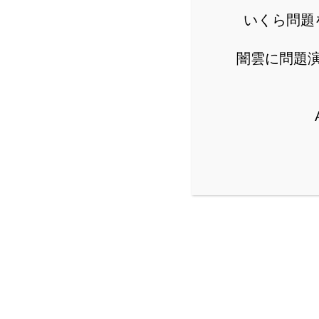
いくら問題
闇雲に問題