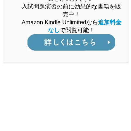
入試問題演習の前に効果的な書籍を販
売中！
詳しくはこちら
Amazon Kindle Unlimitedなら
追加料金
なし
で閲覧可能！
国語ができなかった人が教える
国語
「読解の心構え」
2022.04.24
スポンサーリンク