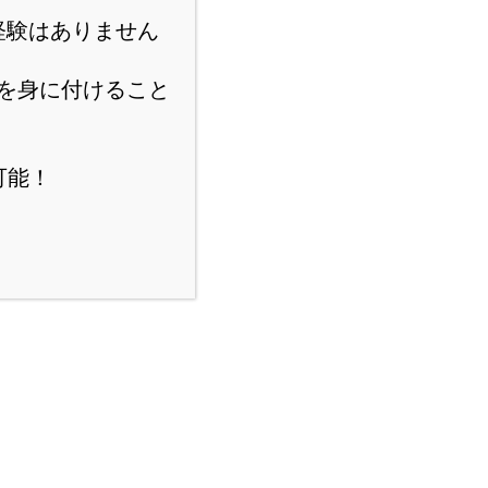
経験はありません
を身に付けること
可能！
スポンサーリンク
にほんブログ村