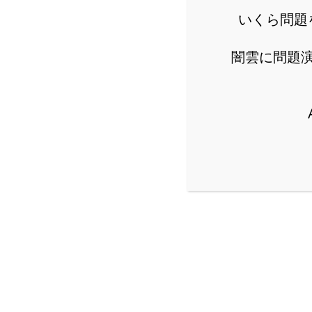
いくら問題
闇雲に問題