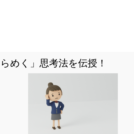
「MARCH付属校をはじめとした人気難関私立
校を志望しているが、対策が立てづら
い・・・」
「解説を読んで『理解』できても、自力で
『解けない』・・・」
ひらめく」思考法を伝授！
などでお悩みではありませんか。
公立からMARCH付属校対策まですべてを網羅
した「裏ワザ」を解説中！
くはこちら
をフォローする