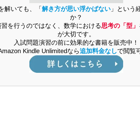
を解いても、「
解き方が思い浮かばない
」という
か？
演習を行うのではなく、数学における
思考の「型」
が大切です。
入試問題演習の前に効果的な書籍を販売中！
Amazon Kindle Unlimitedなら
追加料金なし
で閲覧