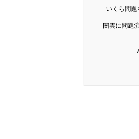
いくら問題
闇雲に問題