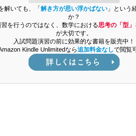
を解いても、「
解き方が思い浮かばない
」という
か？
演習を行うのではなく、数学における
思考の「型」
が大切です。
入試問題演習の前に効果的な書籍を販売中！
Amazon Kindle Unlimitedなら
追加料金なし
で閲覧