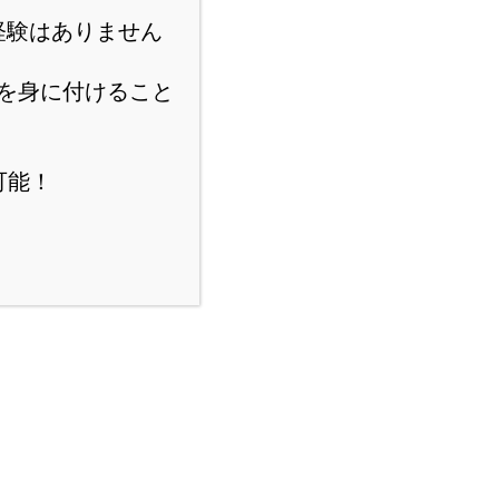
経験はありません
を身に付けること
可能！
スポンサーリンク
にほんブログ村