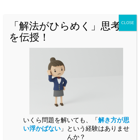
どんな問題でも「解法がひらめく」思
考法を解説！
「解法がひらめく」思考法
CLOSE
を伝授！
問題演習をいくらこなしても未知の問題が解けるようになら
いくら問題を解いても、「
解き方が思
ないとお困りではありませんか。
い浮かばない
」という経験はありませ
未知の問題に立ち向かうには、思考の「型」を身に付ける必
んか？
要があります。