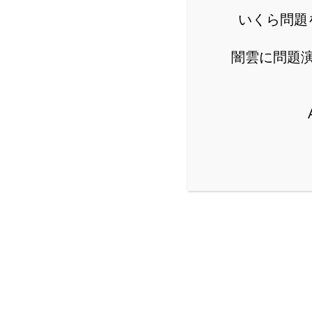
いくら問題
闇雲に問題