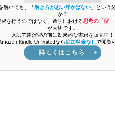
を解いても、「
解き方が思い浮かばない
」という
か？
演習を行うのではなく、数学における
思考の「型」
が大切です。
入試問題演習の前に効果的な書籍を販売中！
Amazon Kindle Unlimitedなら
追加料金なし
で閲覧