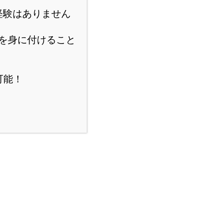
経験はありません
を身に付けること
可能！
スポンサーリンク
にほんブログ村