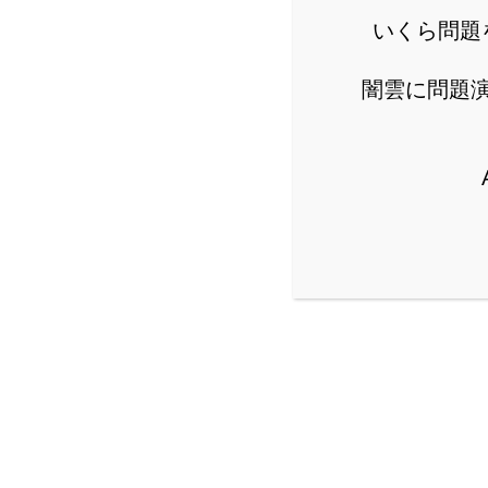
いくら問題
闇雲に問題