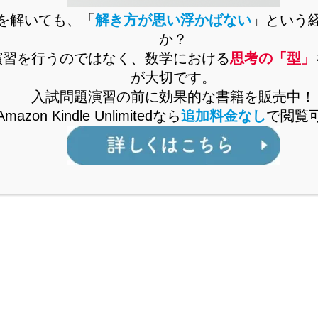
を解いても、「
解き方が思い浮かばない
」という
か？
演習を行うのではなく、数学における
思考の「型」
が大切です。
入試問題演習の前に効果的な書籍を販売中！
Amazon Kindle Unlimitedなら
追加料金なし
で閲覧