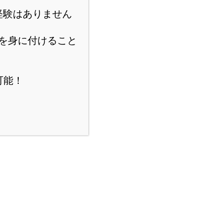
経験はありません
を身に付けること
可能！
スポンサーリンク
にほんブログ村