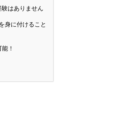
経験はありません
を身に付けること
可能！
スポンサーリンク
にほんブログ村