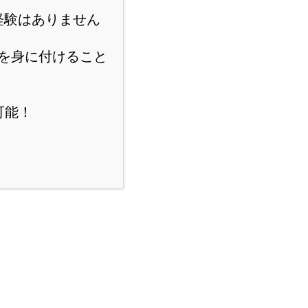
経験はありません
を身に付けること
可能！
スポンサーリンク
にほんブログ村