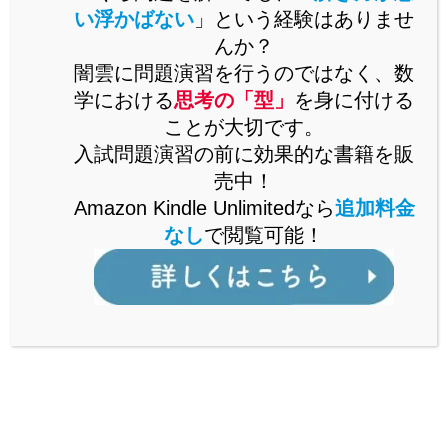
い浮かばない
」という経験はありませ
んか？
基本的にはこの2点に注意するとよいかと思います。
闇雲に問題演習を行うのではなく、数
学における
思考の「型」
を身に付ける
ことが大切です。
長文読解におすすめの参考書
入試問題演習の前に効果的な書籍を販
売中！
Amazon Kindle Unlimitedなら
追加料金
長文読解に対応してゆくための参考書をご紹介します。
なし
で閲覧可能！
長文の読み方を身につける参考書
まずは長文の読み方を身につけるための参考書をご紹介
します。