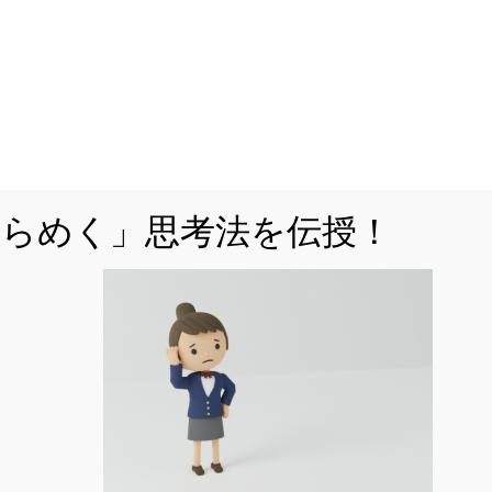
ひらめく」思考法を伝授！
めく」思考法を解説！
問題演習をいくらこなしても未知の問題が解
けるようにならないとお困りではありません
か。
未知の問題に立ち向かうには、思考の「型」
を身に付ける必要があります。