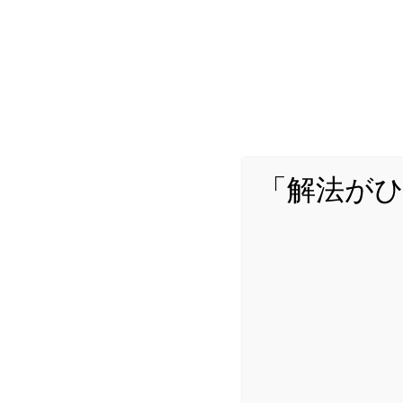
「解法が
どんな問題でも「解法がひら