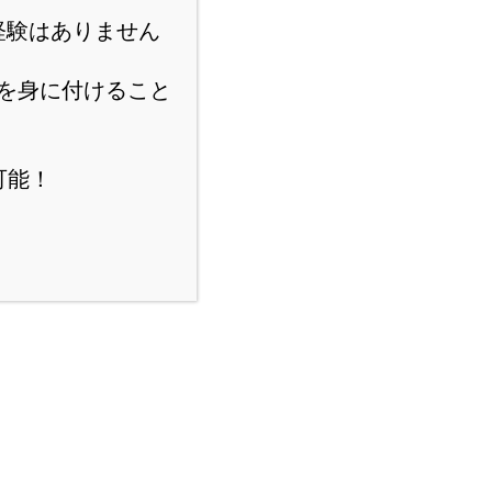
経験はありません
を身に付けること
可能！