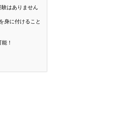
経験はありません
を身に付けること
可能！