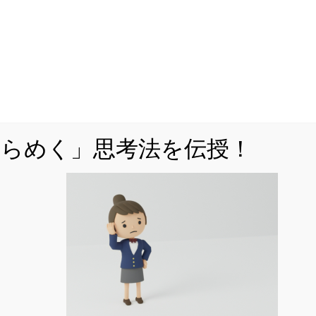
・分力」を丁寧に解説！
ゆーきゃんです。前回の記事では、力のつりあいや作用・
ました。今回は力学において重要な考え方である「合力・
いきます。この分野でお困りの方は是非参考にしてみ...
2022.05.13
ひらめく」思考法を伝授！
を掴めば簡単！「仕事と動滑車」の考え方の核
ゆーきゃんです。今回も引き続き力学の解説をしていきま
仕事」と「動滑車」です。これらは受験生から嫌われる分
たびたび出題されます。しかし、核心をつか...
2022.05.14