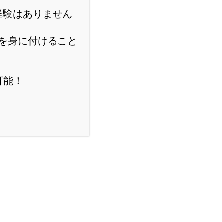
経験はありません
を身に付けること
可能！