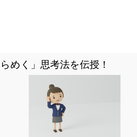
ンサーリンク
ひらめく」思考法を伝授！
めく」思考法を解説！