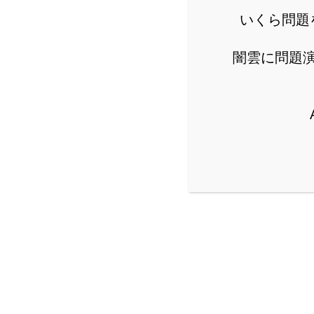
いくら問題
闇雲に問題
詳し