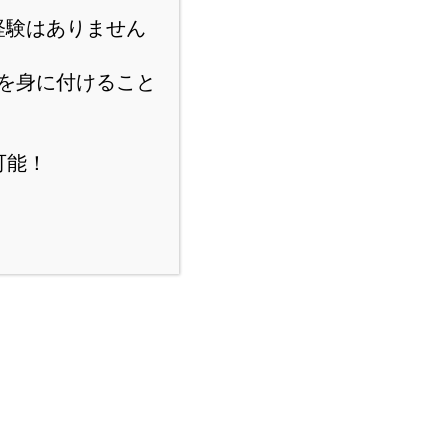
経験はありません
を身に付けること
可能！