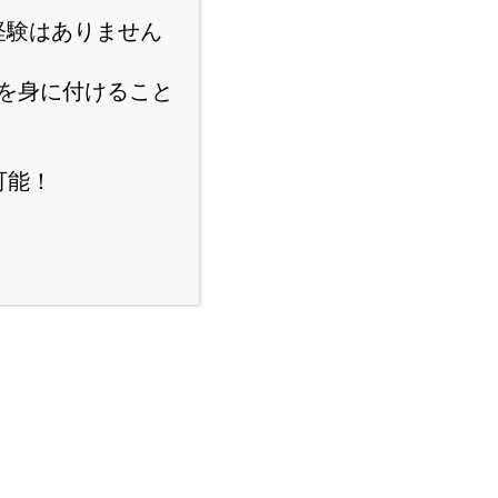
経験はありません
を身に付けること
可能！